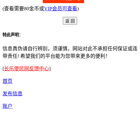
(查看需要80金币或
VIP会员可查看
)
特此声明：
信息真伪请自行辨别，须谨慎，网站对此不承担任何保证或连
带责任! 希望我们的平台能为您带来更多的便利！
[
长乐便民网反馈中心
]
首页
发布信息
账户