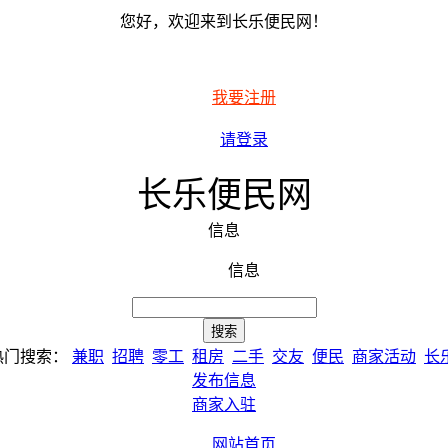
您好，欢迎来到长乐便民网！
我要注册
请登录
长乐便民网
信息
信息
热门搜索：
兼职
招聘
零工
租房
二手
交友
便民
商家活动
长
发布信息
商家入驻
网站首页