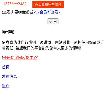
137****2482
点击查看完整信息
(查看需要80金币或
VIP会员可查看
)
特此声明：
信息真伪请自行辨别，须谨慎，网站对此不承担任何保证或连
带责任! 希望我们的平台能为您带来更多的便利！
[
长乐便民网反馈中心
]
首页
发布信息
账户