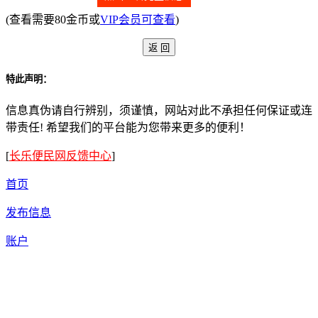
(查看需要80金币或
VIP会员可查看
)
特此声明：
信息真伪请自行辨别，须谨慎，网站对此不承担任何保证或连
带责任! 希望我们的平台能为您带来更多的便利！
[
长乐便民网反馈中心
]
首页
发布信息
账户