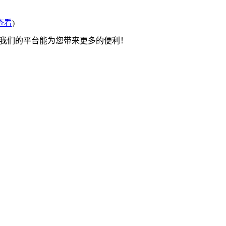
查看
)
望我们的平台能为您带来更多的便利！