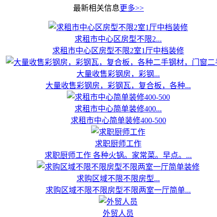
最新相关信息
更多>>
求租市中心区房型不限2...
求租市中心区房型不限2室1厅中档装修
大量收售彩钢房，彩钢...
大量收售彩钢房，彩钢瓦，复合板，各种...
求租市中心简单装修400...
求租市中心简单装修400-500
求职厨师工作
求职厨师工作 各种火锅。家常菜。早点。...
求购区域不限不限房型...
求购区域不限不限房型不限两室一厅简单...
外贸人员