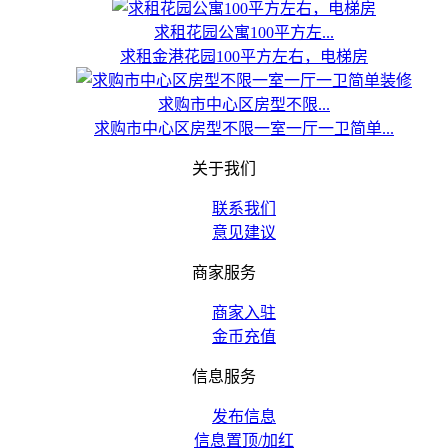
求租花园公寓100平方左...
求租金港花园100平方左右，电梯房
求购市中心区房型不限...
求购市中心区房型不限一室一厅一卫简单...
关于我们
联系我们
意见建议
商家服务
商家入驻
金币充值
信息服务
发布信息
信息置顶/加红