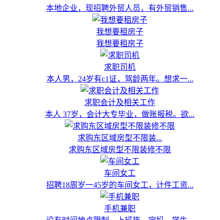
本地企业，现招聘外贸人员，有外贸销售...
我想要租房子
我想要租房子
求职司机
本人男，24岁有c1证，驾龄两年。想求一...
求职会计及相关工作
本人 37岁，会计大专毕业，做账报税。欲...
求购东区域房型不限装...
求购东区域房型不限装修不限
车间女工
招聘18周岁一45岁的车间女工，计件工资...
手机兼职