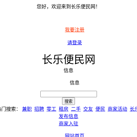
您好，欢迎来到长乐便民网！
我要注册
请登录
长乐便民网
信息
信息
热门搜索：
兼职
招聘
零工
租房
二手
交友
便民
商家活动
长
发布信息
商家入驻
网站首页