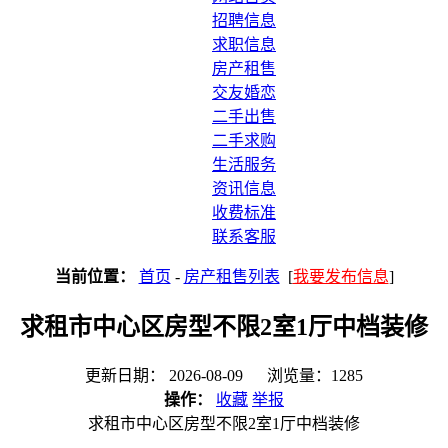
招聘信息
求职信息
房产租售
交友婚恋
二手出售
二手求购
生活服务
资讯信息
收费标准
联系客服
当前位置：
首页
-
房产租售列表
[
我要发布信息
]
求租市中心区房型不限2室1厅中档装修
更新日期： 2026-08-09 浏览量：1285
操作：
收藏
举报
求租市中心区房型不限2室1厅中档装修