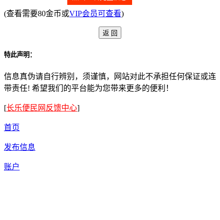
(查看需要80金币或
VIP会员可查看
)
特此声明：
信息真伪请自行辨别，须谨慎，网站对此不承担任何保证或连
带责任! 希望我们的平台能为您带来更多的便利！
[
长乐便民网反馈中心
]
首页
发布信息
账户