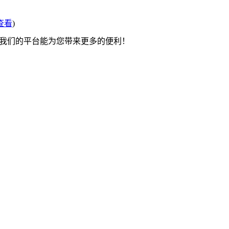
查看
)
望我们的平台能为您带来更多的便利！