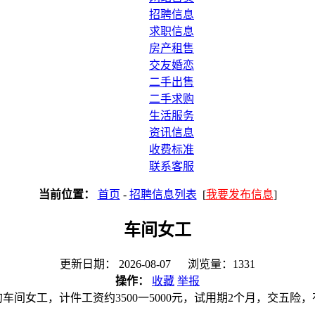
招聘信息
求职信息
房产租售
交友婚恋
二手出售
二手求购
生活服务
资讯信息
收费标准
联系客服
当前位置：
首页
-
招聘信息列表
[
我要发布信息
]
车间女工
更新日期： 2026-08-07 浏览量：1331
操作：
收藏
举报
的车间女工，计件工资约3500一5000元，试用期2个月，交五险