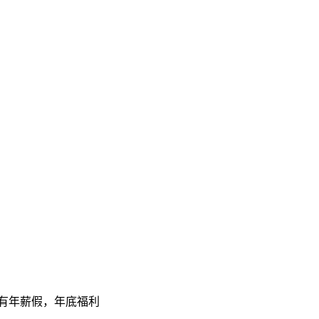
，有年薪假，年底福利