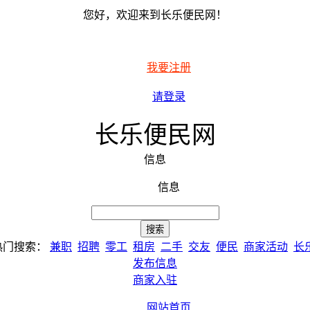
您好，欢迎来到长乐便民网！
我要注册
请登录
长乐便民网
信息
信息
热门搜索：
兼职
招聘
零工
租房
二手
交友
便民
商家活动
长
发布信息
商家入驻
网站首页