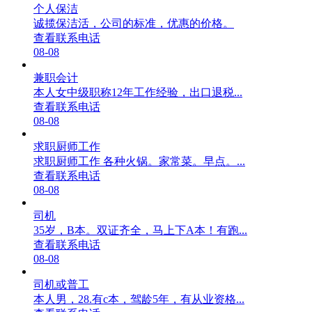
个人保洁
诚揽保洁活，公司的标准，优惠的价格。
查看联系电话
08-08
兼职会计
本人女中级职称12年工作经验，出口退税...
查看联系电话
08-08
求职厨师工作
求职厨师工作 各种火锅。家常菜。早点。...
查看联系电话
08-08
司机
35岁，B本。双证齐全，马上下A本！有跑...
查看联系电话
08-08
司机或普工
本人男，28.有c本，驾龄5年，有从业资格...