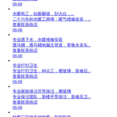
08-08
水暖电工，钻眼砸墙，刮大白，...
二十六年的水暖工师傅：暖气维修改造，...
查看联系电话
08-08
专业透下水，水暖维修安装
透马桶，透马桶地漏主管道，更换水龙头...
查看联系电话
08-08
专业打扫卫生
专业打扫卫生，钟点工，擦玻璃，装修后...
查看联系电话
08-08
专业家政保洁开荒保洁，擦玻璃
专业保洁团队，新楼开荒保洁，装修后卫...
查看联系电话
08-08