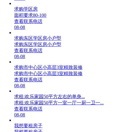
求购学区房
面积要求80-100
查看联系电话
08-08
求购东区学区房小户型
求购东区学区房小户型
查看联系电话
08-08
求购市中心区小高层3室精致装修
求购市中心区小高层3室精致装修
查看联系电话
08-08
求租:欢乐家园50平方左右的单身...
求租:欢乐家园50平方一室一厅一厨一卫一...
查看联系电话
08-08
我想要租房子
我想要租房子