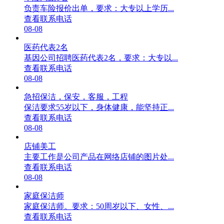
负责车险报价出单，要求：大专以上学历...
查看联系电话
08-08
医药代表2名
基因公司招聘医药代表2名，要求：大专以...
查看联系电话
08-08
急招保洁，保安，客服，工程
保洁要求55岁以下，身体健康，能坚持正...
查看联系电话
08-08
店铺美工
主要工作是公司产品在网络店铺的图片处...
查看联系电话
08-08
家庭保洁师
家庭保洁师。要求：50周岁以下、女性、...
查看联系电话