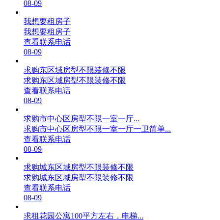
08-09
我想要租房子
我想要租房子
查看联系电话
08-09
求购东区域房型不限装修不限
求购东区域房型不限装修不限
查看联系电话
08-09
求购市中心区房型不限一室一厅...
求购市中心区房型不限一室一厅一卫简单...
查看联系电话
08-09
求购城东区域房型不限装修不限
求购城东区域房型不限装修不限
查看联系电话
08-09
求租花园公寓100平方左右，电梯...