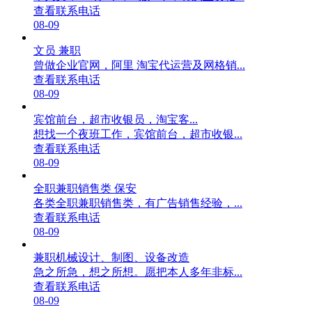
查看联系电话
08-09
文员 兼职
曾做企业官网，阿里 淘宝代运营及网格销...
查看联系电话
08-09
宾馆前台，超市收银员，淘宝客...
想找一个夜班工作，宾馆前台，超市收银...
查看联系电话
08-09
全职兼职销售类 保安
各类全职兼职销售类，有广告销售经验，...
查看联系电话
08-09
兼职机械设计、制图、设备改造
急之所急，想之所想。愿把本人多年非标...
查看联系电话
08-09