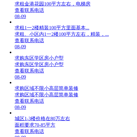
求租金港花园100平方左右，电梯房
查看联系电话
08-09
求租1一2楼精装100平方里面基本...
求租、小区内1一2楼100平方左右，精装，...
查看联系电话
08-09
求购东区学区房小户型
求购东区学区房小户型
查看联系电话
08-09
求购区域不限小高层简单装修
求购区域不限小高层简单装修
查看联系电话
08-09
城区1-3楼价格在80万左右
面积要求70-85平方
查看联系电话