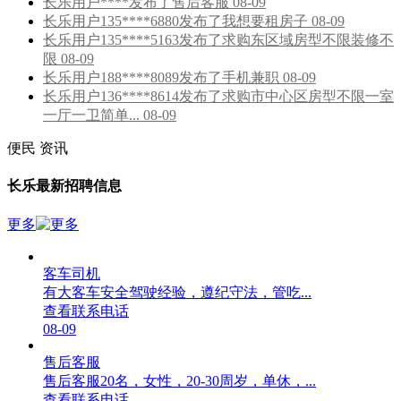
长乐用户****发布了售后客服 08-09
长乐用户135****6880发布了我想要租房子 08-09
长乐用户135****5163发布了求购东区域房型不限装修不
限 08-09
长乐用户188****8089发布了手机兼职 08-09
长乐用户136****8614发布了求购市中心区房型不限一室
一厅一卫简单... 08-09
便民
资讯
长乐最新招聘信息
更多
客车司机
有大客车安全驾驶经验，遵纪守法，管吃...
查看联系电话
08-09
售后客服
售后客服20名，女性，20-30周岁，单休，...
查看联系电话