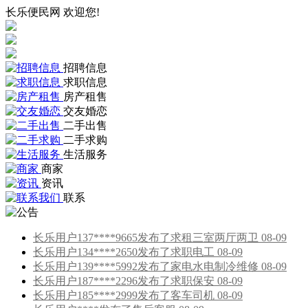
长乐便民网 欢迎您!
招聘信息
求职信息
房产租售
交友婚恋
二手出售
二手求购
生活服务
商家
资讯
联系
长乐用户137****9665发布了求租三室两厅两卫 08-09
长乐用户134****2650发布了求职电工 08-09
长乐用户139****5992发布了家电水电制冷维修 08-09
长乐用户187****2296发布了求职保安 08-09
长乐用户185****2999发布了客车司机 08-09