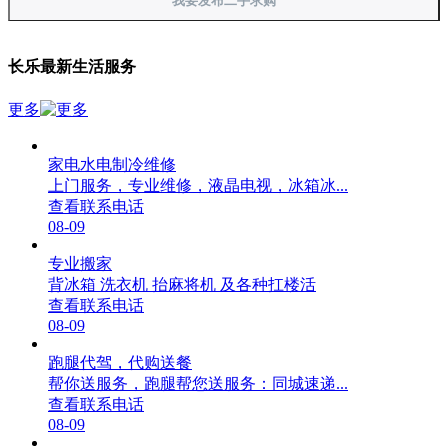
我要发布二手求购
长乐最新生活服务
更多
家电水电制冷维修
上门服务，专业维修，液晶电视，冰箱冰...
查看联系电话
08-09
专业搬家
背冰箱 洗衣机 抬麻将机 及各种扛楼活
查看联系电话
08-09
跑腿代驾，代购送餐
帮你送服务，跑腿帮您送服务：同城速递...
查看联系电话
08-09